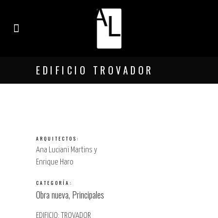
EL ESTUDIO
EDIFICIO TROVADOR
ARQUITECTOS:
Ana Luciani Martins y
Enrique Haro
CATEGORÍA:
Obra nueva, Principales
EDIFICIO: TROVADOR