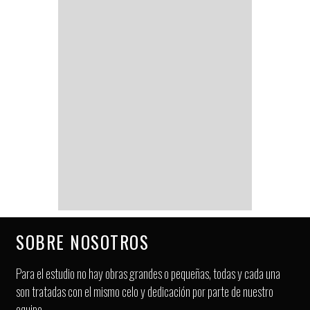
SOBRE NOSOTROS
Para el estudio no hay obras grandes o pequeñas, todas y cada una
son tratadas con el mismo celo y dedicación por parte de nuestro
equipo.