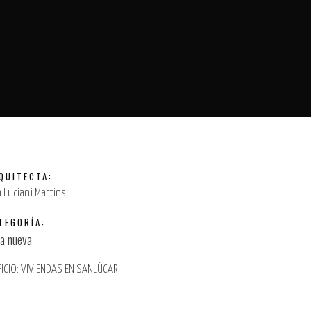
QUITECTA:
 Luciani Martins
TEGORÍA:
a nueva
FICIO: VIVIENDAS EN SANLÚCAR