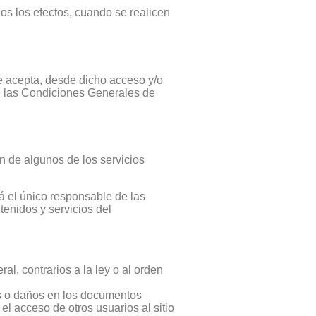
s los efectos, cuando se realicen
e acepta, desde dicho acceso y/o
e las Condiciones Generales de
n de algunos de los servicios
 el único responsable de las
enidos y servicios del
al, contrarios a la ley o al orden
ores o daños en los documentos
l acceso de otros usuarios al sitio