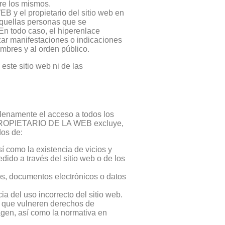
re los mismos.
 y el propietario del sitio web en
Aquellas personas que se
n todo caso, el hiperenlace
zar manifestaciones o indicaciones
mbres y al orden público.
ste sitio web ni de las
plenamente el acceso a todos los
. El PROPIETARIO DE LA WEB excluye,
dos de:
sí como la existencia de vicios y
dido a través del sitio web o de los
os, documentos electrónicos o datos
ia del uso incorrecto del sitio web.
s que vulneren derechos de
magen, así como la normativa en