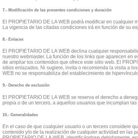
7.- Modificación de las presentes condiciones y duración
El PROPIETARIO DE LA WEB podrá modificar en cualquier mo
La vigencia de las citadas condiciones irá en función de su 
8.- Enlaces
El PROPIETARIO DE LA WEB declina cualquier responsabilidad
nuestro webmaster. La función de los links que aparecen en es
de ampliar los contenidos que ofrece este sitio web. El PRO
sitios enlazados. Ni sugiere, invita o recomienda la visita 
WEB no se responsabiliza del establecimiento de hipervínculos
9.- Derecho de exclusión
El PROPIETARIO DE LA WEB se reserva el derecho a denegar o r
propia o de un tercero, a aquellos usuarios que incumplan la
10.- Generalidades
En el caso de que cualquier usuario o un tercero considere que 
contenido y/o de la realización de cualquier actividad en las p
PROPIETARIO DE LA WEB, identificándose debidamente, espec