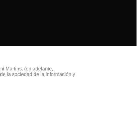
ni Martins. (en adelante,
 la sociedad de la información y