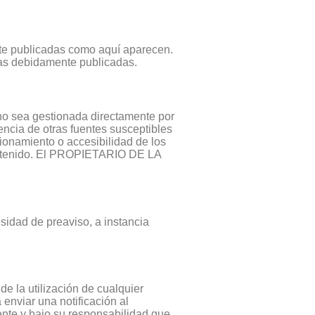
e publicadas como aquí aparecen.
tras debidamente publicadas.
no sea gestionada directamente por
encia de otras fuentes susceptibles
ionamiento o accesibilidad de los
o obtenido. El PROPIETARIO DE LA
sidad de preaviso, a instancia
de la utilización de cualquier
 enviar una notificación al
te y bajo su responsabilidad que