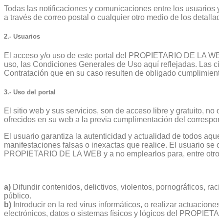
Todas las notificaciones y comunicaciones entre los usuario
a través de correo postal o cualquier otro medio de los detall
2.- Usuarios
El acceso y/o uso de este portal del PROPIETARIO DE LA WEB,
uso, las Condiciones Generales de Uso aquí reflejadas. Las 
Contratación que en su caso resulten de obligado cumplimien
3.- Uso del portal
El sitio web y sus servicios, son de acceso libre y gratuito,
ofrecidos en su web a la previa cumplimentación del correspond
El usuario garantiza la autenticidad y actualidad de todos 
manifestaciones falsas o inexactas que realice. El usuario s
PROPIETARIO DE LA WEB y a no emplearlos para, entre otro
a)
Difundir contenidos, delictivos, violentos, pornográficos, rac
público.
b)
Introducir en la red virus informáticos, o realizar actuacion
electrónicos, datos o sistemas físicos y lógicos del PROPIET