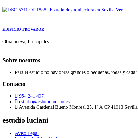
Ver
EDIFICIO TROVADOR
Obra nueva, Principales
Sobre nosotros
Para el estudio no hay obras grandes o pequeñas, todas y cada 
Contacto
954 241 497
estudio@estudioluciani.es
Avenida Cardenal Bueno Monreal 25, 1º A CP 41013 Sevilla
estudio luciani
Aviso Legal