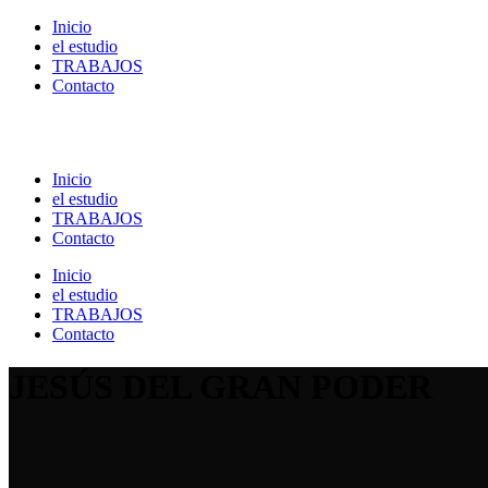
Inicio
el estudio
TRABAJOS
Contacto
Inicio
el estudio
TRABAJOS
Contacto
Inicio
el estudio
TRABAJOS
Contacto
JESÚS DEL GRAN PODER