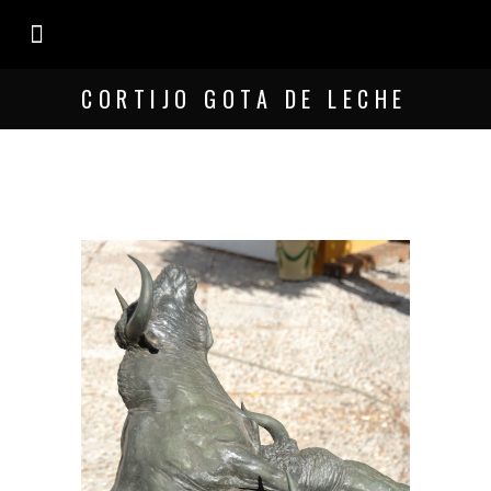
EL ESTUDIO
CORTIJO GOTA DE LECHE